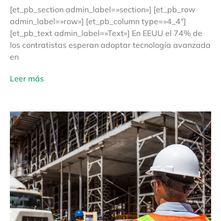
[et_pb_section admin_label=»section»] [et_pb_row
admin_label=»row»] [et_pb_column type=»4_4″]
[et_pb_text admin_label=»Text»] En EEUU el 74% de
los contratistas esperan adoptar tecnología avanzada
en
Leer más