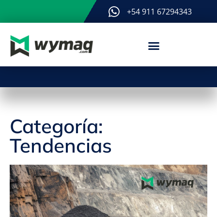
+54 911 67294343
Categoría:
Tendencias