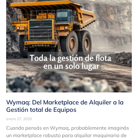
Wymaq: Del Marketplace de Alquiler a la
Gestión total de Equipos
enero 27, 2025
Cuando pensás en Wymaq, probablemente imaginás
un marketplace robusto para alquilar maquinaria de