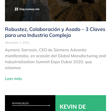
Robustez, Colaboración y Asado – 3 Claves
para una Industria Compleja
diciembre 1, 2021
Aymeric Sarrazin, CEO de Siemens Advanta
manifestaba, en ocasión del Global Manufacturing and
Industrialization Summit Expo Dubai 2020, que
estamos
Leer más