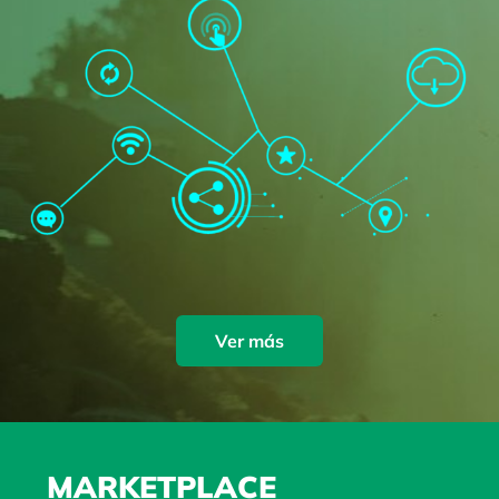
Ver más
MARKETPLACE