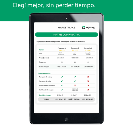
Elegí mejor, sin perder tiempo.