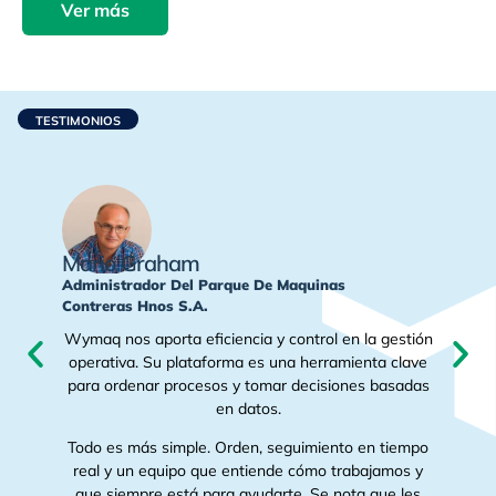
Ver más
TESTIMONIOS
Mario Graham
Administrador Del Parque De Maquinas
Contreras Hnos S.A.
re
Wymaq nos aporta eficiencia y control en la gestión
 la
operativa. Su plataforma es una herramienta clave
para ordenar procesos y tomar decisiones basadas
 el
en datos.
Todo es más simple. Orden, seguimiento en tiempo
 de
real y un equipo que entiende cómo trabajamos y
que siempre está para ayudarte. Se nota que les