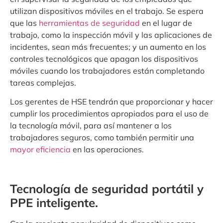
utilizan dispositivos móviles en el trabajo. Se espera
que las
herramientas de seguridad
en el lugar de
trabajo, como la inspección móvil y las aplicaciones de
incidentes, sean más frecuentes; y un aumento en los
controles tecnológicos que apagan los dispositivos
móviles cuando los trabajadores están completando
tareas complejas.
Los gerentes de HSE tendrán que proporcionar y hacer
cumplir los procedimientos apropiados para el uso de
la tecnología móvil, para así mantener a los
trabajadores seguros, como también permitir una
mayor eficiencia
en las operaciones.
Tecnología de seguridad portátil y
PPE inteligente.