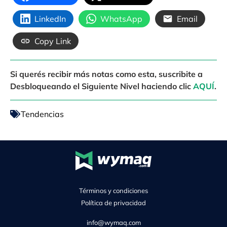
LinkedIn
WhatsApp
Email
Copy Link
Si querés recibir más notas como esta, suscribite a
Desbloqueando el Siguiente Nivel haciendo clic
AQUÍ
.
Tendencias
Términos y condiciones
Política de privacidad
info@wymaq.com