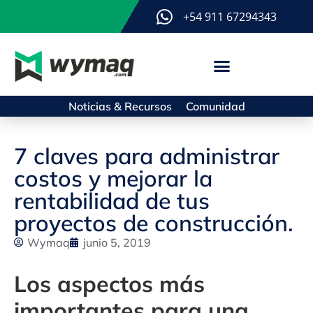
+54 911 67294343
Noticias & Recursos
Comunidad
7 claves para administrar
costos y mejorar la
rentabilidad de tus
proyectos de construcción.
Wymaq
junio 5, 2019
Los aspectos más
importantes para una